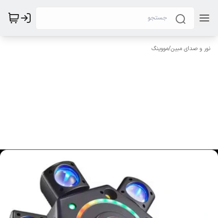
نور و صدای مبین
/
مووینگ