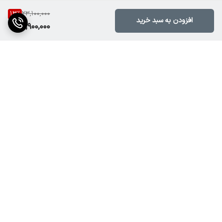
13
%
23,100,000
افزودن به سبد خرید
19,900,000
برگشت به بالا
ارسال ویژه
پشتیبانی ۲۴ ساعته