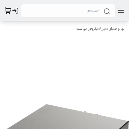
نور و صدای مبین
/
میکروفن بی سیم