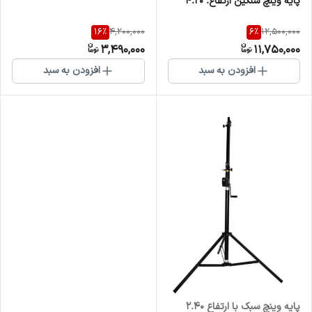
پایه وینچ سنگین ارتفاع. ۴.۲۰
16
%
6
%
4,200,000
12,500,000
3,490,000
11,750,000
افزودن به سبد
افزودن به سبد
پایه وینچ سبک با ارتفاع ۲.۴۰