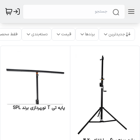
جدیدترین
برندها
قیمت
دسته‌بندی
فقط محصو
پایه تی T نورپردازی برند SPL