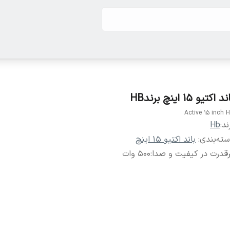
د اکتیو ۱۵ اینچ برندHB
Active 15 inch 
ند:
Hb
ته‌بندی
:
باند اکتیو ۱۵ اینچ
قدرت در کیفیت و صدا
:
۵۰۰ وات