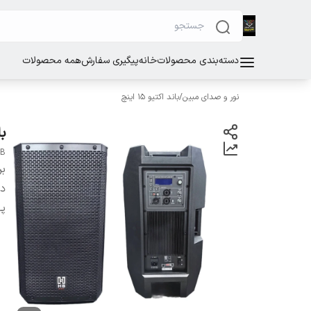
دسته‌بندی محصولات
خانه
پیگیری سفارش
همه محصولات
نور و صدای مبین
/
باند اکتیو ۱۵ اینچ
بان
HB
بر
دس
پر