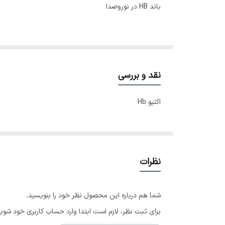
باند HB در نوروصدا
باند اکتیو HB 15، باند اکتیو ۱۵ اینچ HB، باند اکتیو کلاس D، اسپیکر اکتیو HB، قیمت باند اکتیو HB، خرید باند اکتیو حرفه‌ای، باند اکتیو مخصوص تالار
به شمار می‌آید.
نقد و بررسی
اکتیو Hb
این باند مجهز 
شده استفاده از این باند در محیط‌های گوناگون بسیار آسان
نظرات
شما هم درباره این محصول نظر خود را بنویسید.
🔊 ویژگی‌ها و مشخصات فنی باند اکتیو HB 15 اینچ کلاس
برای ثبت نظر، لازم است ابتدا وارد حساب کاربری خود شوید