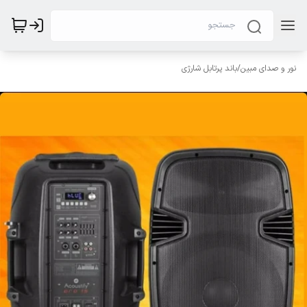
نور و صدای مبین
/
باند پرتابل شارژی