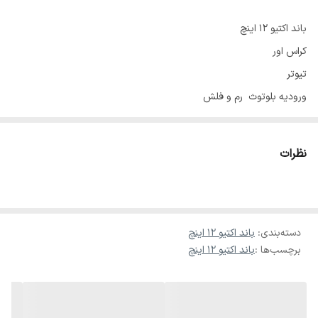
باند اکتیو ۱۲ اینچ
کراس اور
تیوتر
ورودیه بلوتوث رم و فلش
ورودی line
350 وات خروجی
نظرات
خروجی باند پستیو ۳۰۰ وات
دسته‌بندی
:
باند اکتیو ۱۲ اینچ
برچسب‌ها :
باند اکتیو ۱۲ اینچ