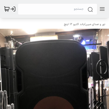
نور و صدای مبین
/
باند اکتیو ۱۲ اینچ