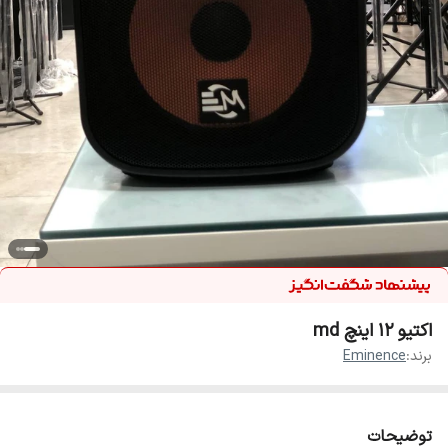
اکتیو ۱۲ اینچ md
برند:
Eminence
توضیحات