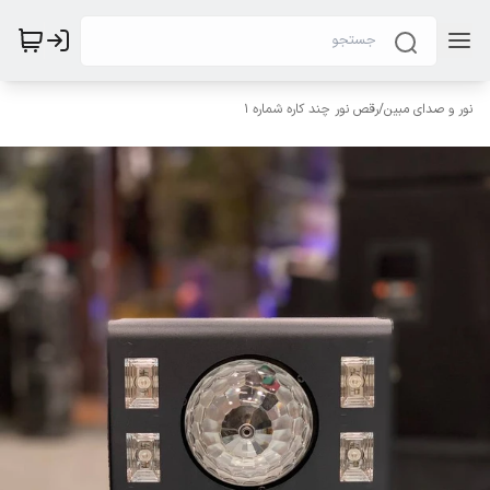
نور و صدای مبین
/
رقص نور چند کاره شماره ۱