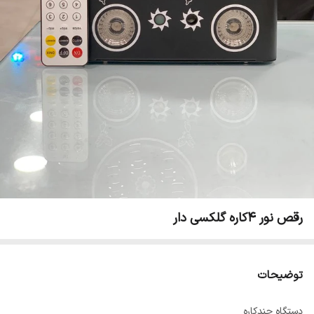
رقص نور ۴کاره گلکسی دار
توضیحات
دستگاه چندکاره