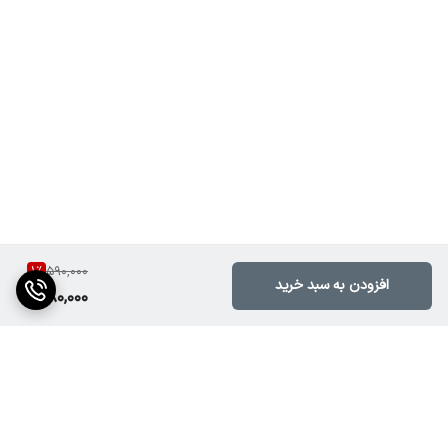
1
%
590,000
افزودن به سبد خرید
580,000