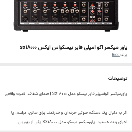
پاور میکسر اکو امپلی فایر بیسکواس ایکس sx18000
برند:
Bico
توضیحات
پاورمیکسر اکوآمپیلی‌فایر بیسکو مدل SX18000 | صدای شفاف، قدرت واقعی
اگر به دنبال یک دستگاه صوتی حرفه‌ای و قدرتمند برای سالن‌، مراسم، یا
اجرای زنده هستید، پاورمیکسر بیسکو مدل SX18000 یکی از بهترین
انتخاب‌هاست. این مدل با ترکیب یک میکسر با کیفیت بالا و آمپلی‌فایر