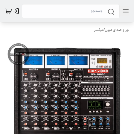
نور و صدای مبین
/
میکسر