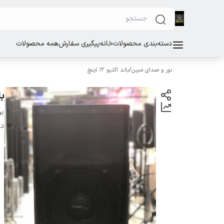
دسته‌بندی محصولات
خانه
پیگیری سفارش
همه محصولات
نور و صدای مبین
/
باند اکتیو ۱۲ اینچ
بان
بر
دس