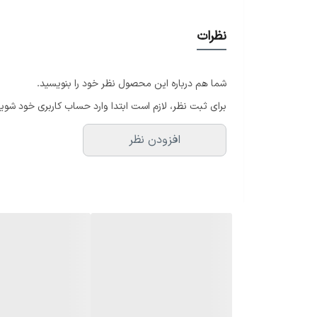
ورودیه رم فلش بلوتوث
مدل FP112A
نظرات
شما هم درباره این محصول نظر خود را بنویسید.
برای ثبت نظر، لازم است ابتدا وارد حساب کاربری خود شوید
افزودن نظر