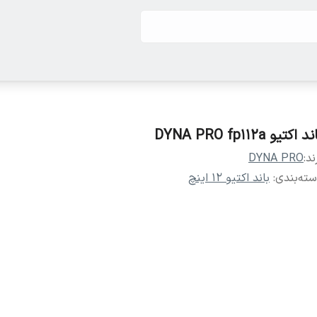
د اکتیو DYNA PRO fp112a
ند:
DYNA PRO
ته‌بندی
:
باند اکتیو ۱۲ اینچ