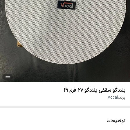
بلندگو سقفی بلندگو 2v فرم ۱۹
برند:
Vocal
توضیحات