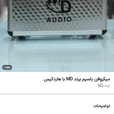
میکروفن باسیم برند MD با هاردکیس
برند:
MD
توضیحات