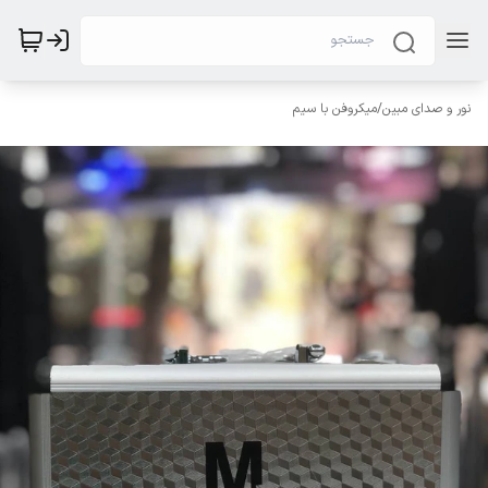
نور و صدای مبین
/
میکروفن با سیم