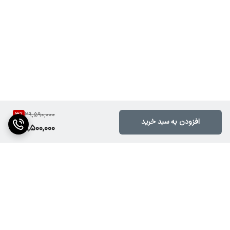
3
%
29,590,000
افزودن به سبد خرید
28,500,000
برگشت به بالا