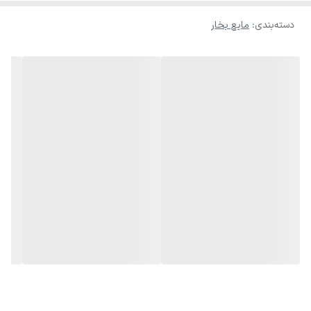
مایع بخار ۵لیتری دارای ویژگی‌هایی است که آن را به یک انتخاب ایده‌آل
دسته‌بندی
:
مایع بخار
برای افرادی که به دنبال کیفیت بالا و عملکرد عالی هستند تبدیل کرده
است. این مایع بخار با تولید بخار با کیفیت و حجمی مناسب، می‌تواند در
فضاهای مختلف تاثیرگذاری زیادی داشته باشد. این محصول به دلیل حجم
زیاد خود، برای استفاده در رویدادهای طولانی‌مدت و فضاهای وسیع بسیار
مناسب است.
ویژگی‌های کلیدی مایع بخار ۵لیتری:
• حجم مناسب: ۵لیتر از مایع بخار که می‌تواند مدت زمان بیشتری را برای
تولید بخار کافی در اختیار شما قرار دهد.
• کیفیت بخار عالی: تولید بخار سبک، صاف و شفاف که جلوه‌های ویژه و
جذاب ایجاد می‌کند.
• فرمولاسیون مخصوص: مایع بخار با ترکیب خاص که برای دستگاه‌های
مه‌ساز و بخار مخصوص طراحی شده است.