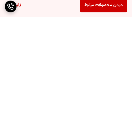
مزایای خرید مایع بخار ۵لیتری:
ناموجود
دیدن محصولات مرتبط
• تولید بخار با کیفیت و شفاف برای جلوه‌های بصری زیبا
• حجم مناسب برای استفاده در رویدادهای طولانی‌مدت و فضاهای بزرگ
• سازگاری بالا با دستگاه‌های مختلف مه‌ساز
• بدون آسیب به تجهیزات و بدون بو برای راحتی بیشتر
• مقرون‌به‌صرفه و اقتصادی برای استفاده در پروژه‌های مختلف
برگشت به بالا
همین حالا مایع بخار ۵لیتری را خریداری کنید و به سیستم‌های مه‌ساز خود
زندگی بدهید!
ارسال سریع | قیمت ویژه
ارسال ویژه
پشتیبانی ۲۴ ساعته
۷ روز ضمانت بازگشت کالا
پرداخت در محل