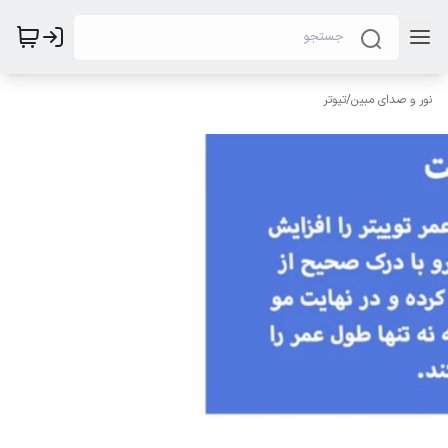
نور و صدای مبین
/
تیوتر