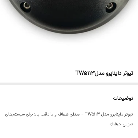
تیوتر دایناپرو مدلTW5113
توضیحات
تیوتر دایناپرو مدل TW5113 – صدای شفاف و با دقت بالا برای سیستم‌های
صوتی حرفه‌ای