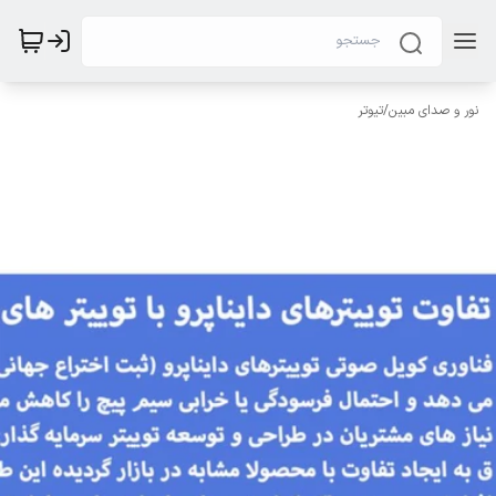
نور و صدای مبین
/
تیوتر