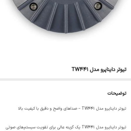
تیوتر دایناپرو مدل TW441
توضیحات
تیوتر دایناپرو مدل TW441 – صداهای واضح و دقیق با کیفیت بالا
تیوتر دایناپرو مدل TW441 یک گزینه عالی برای تقویت سیستم‌های صوتی