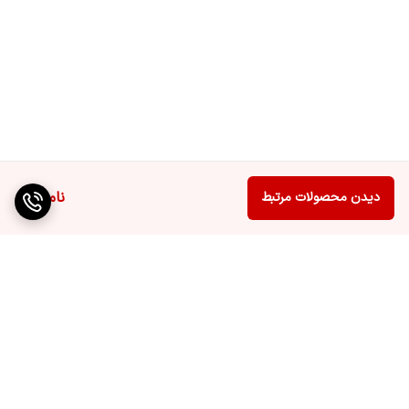
ویژگی‌های کلیدی:
• کیفیت صدا: توانایی تولید صدای واضح و بلند در فرکانس‌های بالا،
مناسب برای محیط‌های شلوغ و پر سر و صدا.
• طراحی بهینه: مهندسی‌شده برای تولید دقیق فرکانس‌های بالا، به‌طوری‌که
جزئیات صداهای زیر مانند سازهای بادی و صدای خواننده به‌خوبی شنیده
شوند.
ناموجود
دیدن محصولات مرتبط
• مناسب برای کاربردهای مختلف: مناسب برای استفاده در سالن‌های
کنسرت، هیئت‌های مذهبی و رویدادهای مختلف.
برگشت به بالا