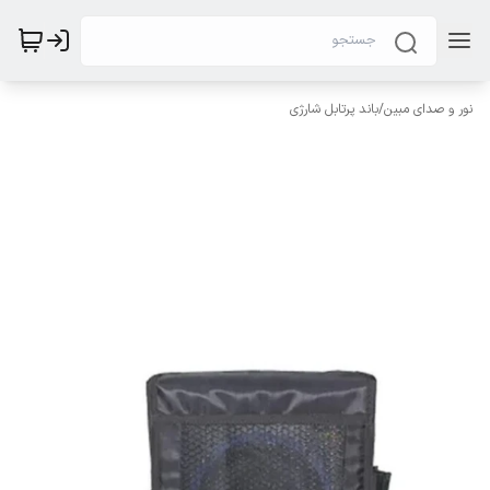
نور و صدای مبین
/
باند پرتابل شارژی