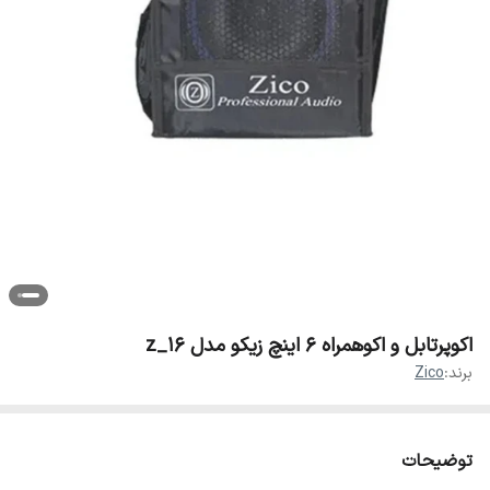
اکوپرتابل و اکوهمراه ۶ اینچ زیکو مدل z_16
برند:
Zico
توضیحات