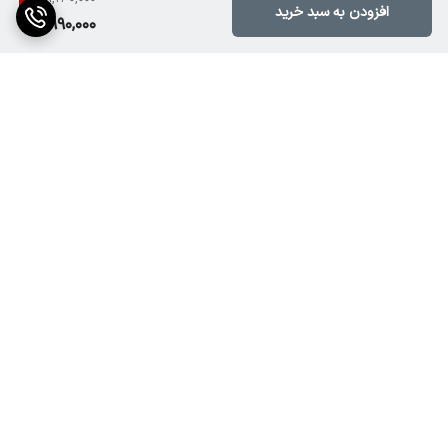
افزودن به سبد خرید
7,990,000
برگشت به بالا
ارسال ویژه
پشتیبانی ۲۴ ساعته
۷ روز ضمانت بازگشت کالا
پرداخت در محل