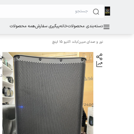
دسته‌بندی محصولات
خانه
پیگیری سفارش
همه محصولات
نور و صدای مبین
/
باند اکتیو ۱۵ اینچ
باند
بر
دس