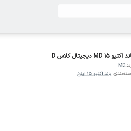
 اکتیو ۱۵ MD دیجیتال کلاس D
ند:
MD
ته‌بندی
:
باند اکتیو ۱۵ اینچ