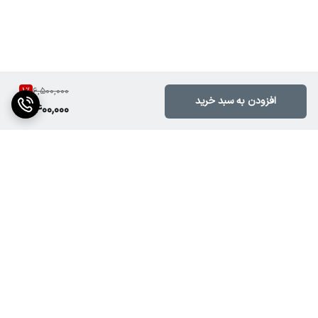
1
%
6,500,000
افزودن به سبد خرید
6,400,000
برگشت به بالا