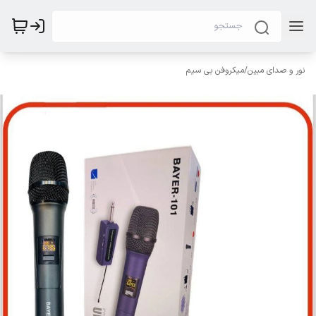
نور و صدای مبین
/
میکروفن بی سیم