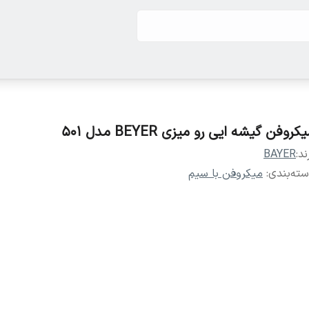
کروفن گیشه ایی رو میزی BEYER مدل 501
ند:
BAYER
ته‌بندی
:
میکروفن با سیم