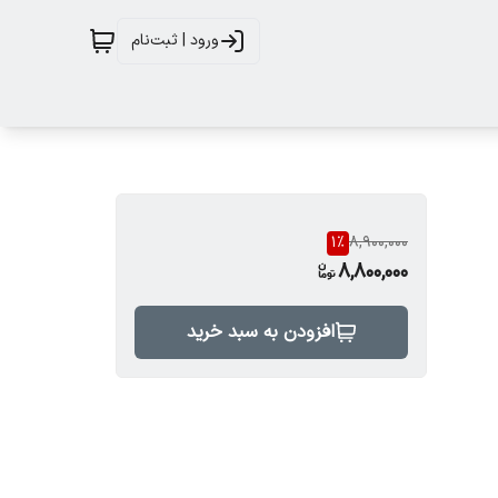
ورود | ثبت‌نام
1
%
8,900,000
8,800,000
افزودن به سبد خرید