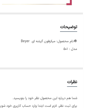
توضیحات
🔘نام محصول: میکرفون گیشه ای Beyer
مدل : 501
میکروفن گیشه ای یک سیستم ارتباط صوتی دوطرفه است که ارت
بسیاری از مکان هایی که نیاز به ارتباط بین عرضه کننده 
نظرات
شما هم درباره این محصول نظر خود را بنویسید.
برای ثبت نظر، لازم است ابتدا وارد حساب کاربری خود شوید