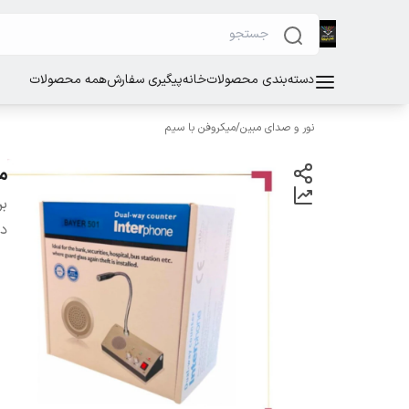
دسته‌بندی محصولات
خانه
پیگیری سفارش
همه محصولات
نور و صدای مبین
/
میکروفن با سیم
می
بر
دس