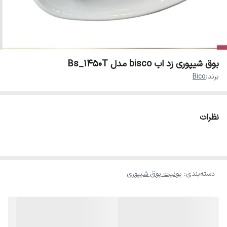
بوق شیپوری زد اب bisco مدل Bs_1450T
برند:
Bico
نظرات
دسته‌بندی
:
یونیت بوق شیپوری