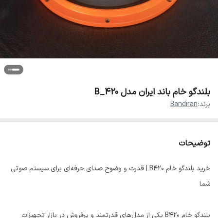
بلندگو خام باند ایران مدل B_420
برند:
Bandiran
توضیحات
خرید بلندگو خام B420 | قدرت و وضوح صدای حرفه‌ای برای سیستم صوتی
شما
بلندگو خام B420 یکی از مدل‌های قدرتمند و پرفروش در بازار تجهیزات