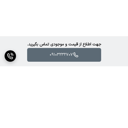
• مشاوره رایگان انتخاب و نصب تجهیزات صوتی
• قیمت مناسب و رقابتی
جهت اطلاع از قیمت و موجودی تماس بگیرید.
09103232707
برگشت به بالا