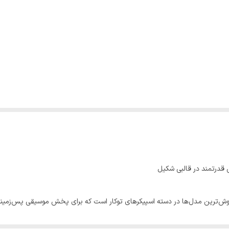
۱۵ وات با قطر ۶.۵ اینچ یکی از پرفروش‌ترین مدل‌ها در دسته اسپیکرهای توکار است که برای پخش م
چه، انتخابی ایده‌آل برای انواع محیط‌های تجاری و مسکونی به‌شمار می‌رود.