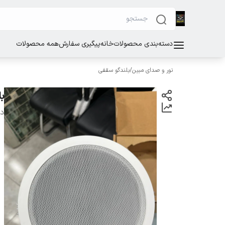
دسته‌بندی محصولات
خانه
پیگیری سفارش
همه محصولات
نور و صدای مبین
/
بلندگو سقفی
بل
دس