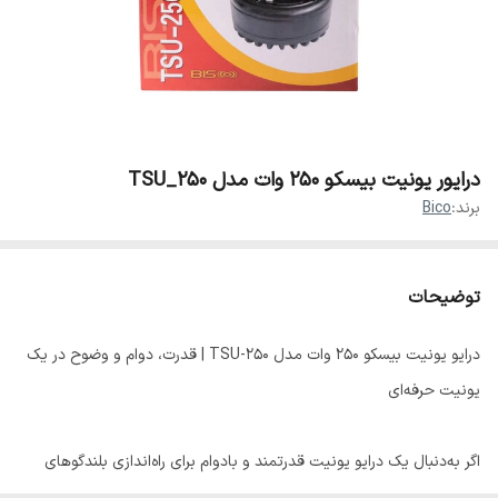
درایور یونیت بیسکو ۲۵۰ وات مدل TSU_250
برند:
Bico
توضیحات
درایو یونیت بیسکو ۲۵۰ وات مدل TSU-250 | قدرت، دوام و وضوح در یک
یونیت حرفه‌ای
اگر به‌دنبال یک درایو یونیت قدرتمند و بادوام برای راه‌اندازی بلندگوهای
شیپوری یا طراحـی سیستم صوتی حرفه‌ای هستید، درایو یونیت بیسکو مدل