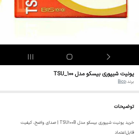
یونیت شیپوری بیسکو مدل TSU_100
برند:
Bico
توضیحات
خرید یونیت شیپوری بیسکو مدل TSU100B | صدای واضح، کیفیت
قابل‌اعتماد