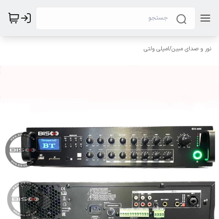
نور و صدای مبین
/
امپلی ولتی