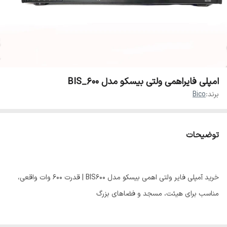
امپلی فایراهمی ولتی بیسکو مدل BIS_600
برند:
Bico
توضیحات
خرید آمپلی فایر ولتی اهمی بیسکو مدل BIS600 | قدرت 600 وات واقعی،
مناسب برای هیئت، مسجد و فضاهای بزرگ
آمپلی‌فایر ولتی-اهمی بیسکو مدل BIS600 یک انتخاب ایده‌آل برای کسانی