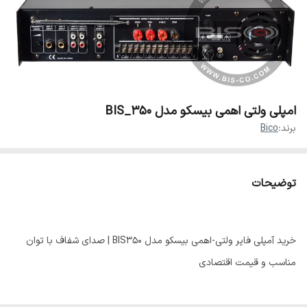
امپلی ولتی اهمی بیسکو مدل BIS_350
برند:
Bico
توضیحات
خرید آمپلی فایر ولتی-اهمی بیسکو مدل BIS350 | صدای شفاف با توان
مناسب و قیمت اقتصادی
آمپلی‌فایر بیسکو مدل BIS350 یک تقویت‌کننده صوتی مقرون‌به‌صرفه با