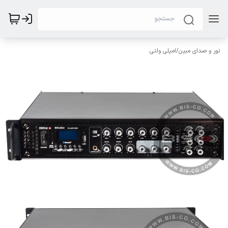
نور و صدای مبین
/
امپلی ولتی