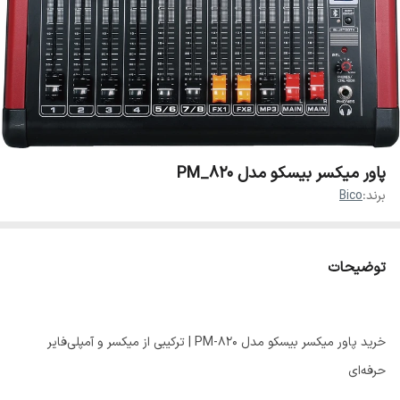
پاور میکسر بیسکو مدل PM_820
برند:
Bico
توضیحات
خرید پاور میکسر بیسکو مدل PM-820 | ترکیبی از میکسر و آمپلی‌فایر
حرفه‌ای