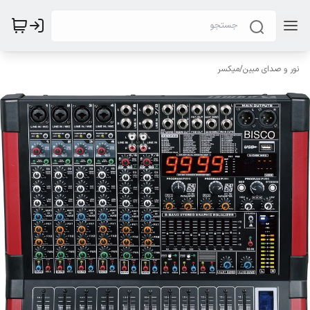
نور و صدای مبین
/
میکسر