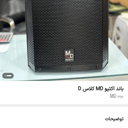
باند اکتیو MD کلاس D
برند:
MD
توضیحات