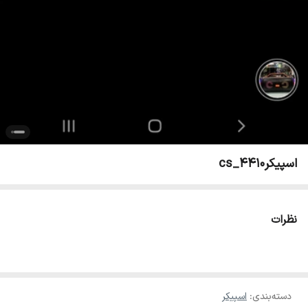
اسپیکرcs_4410
نظرات
دسته‌بندی
:
اسپیکر