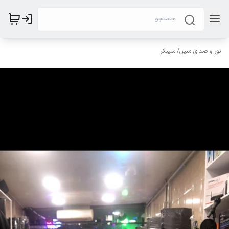
نور و صدای مبین
/
اسپیکر