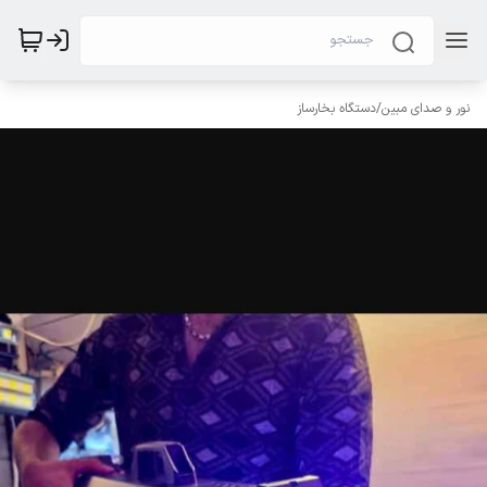
نور و صدای مبین
/
دستگاه بخارساز