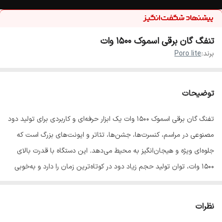
تنفگ گان برقی اسموک ۱۵۰۰ وات
برند:
Poro lite
توضیحات
تفنگ گان برقی اسموک ۱۵۰۰ وات یک ابزار حرفه‌ای و کاربردی برای تولید دود
مصنوعی در مراسم، کنسرت‌ها، جشن‌ها، تئاتر و ایونت‌های بزرگ است که
جلوه‌ای ویژه و هیجان‌انگیز به محیط می‌دهد. این دستگاه با قدرت بالای
۱۵۰۰ وات، توان تولید حجم زیاد دود در کوتاه‌ترین زمان را دارد و به‌خوبی
می‌تواند فضای سالن یا صحنه را پر کند. برند اسموک (SMOKE) با تمرکز بر
تجهیزات حرفه‌ای نور و افکت، این مدل را با کیفیت ساخت بالا و دوام
نظرات
طولانی طراحی و تولید کرده است.