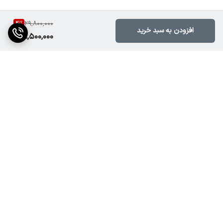
4
%
29,800,000
افزودن به سبد خرید
28,500,000
برگشت به بالا
ارسال ویژه
پشتیبانی ۲۴ ساعته