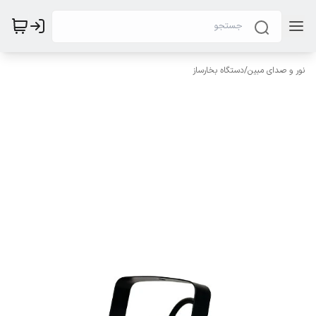
نور و صدای مبین
/
دستگاه بخارساز