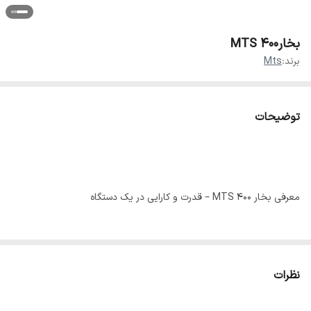
بخار۴۰۰ MTS
برند:
Mts
توضیحات
معرفی بخار ۴۰۰ MTS – قدرت و کارایی در یک دستگاه
بخار ۴۰۰ MTS، یکی از بهترین گزینه‌ها برای کاربرانی است که به دنبال
عملکرد قوی و کیفیت بالا در سیستم بخار هستند. این دستگاه با توان ۴۰۰
نظرات
وات، به صورت بهینه عمل کرده و برای مصارف صنعتی، کشاورزی و تجاری
مناسب است.