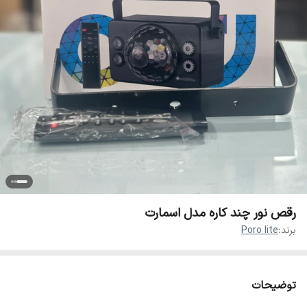
رقص نور چند کاره مدل اسمارت
برند:
Poro lite
توضیحات