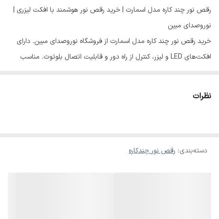
رقص نور چند کاره مدل اسمارت | خرید رقص نور هوشمند با افکت لیزری |
نوروصدای مبین
خرید رقص نور چند کاره مدل اسمارت از فروشگاه نوروصدای مبین. دارای
افکت‌های LED و لیزر، کنترل از راه دور و قابلیت اتصال بلوتوث. مناسب
برای مراسم و جشن‌ها با قیمت مناسب
نظرات
رقص نور چند کاره مدل اسمارت
دسته‌بندی
:
رقص نور چندکاره
رقص نور چند کاره مدل اسمارت یکی از جدیدترین دستگاه‌های نورپردازی
هوشمند است که ترکیبی از افکت‌های LED، لیزری و فلشر را در یک دستگاه
جمع کرده است. این مدل با طراحی زیبا و قابلیت کنترل از راه دور، برای
جشن‌ها، تالارها و مهمانی‌های خانگی گزینه‌ای عالی است.