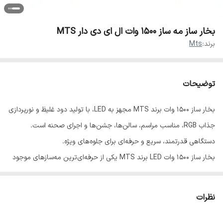
بخار ساز مه ساز ۱۵۰۰ وات ال ای دی دار MTS
برند:
Mts
توضیحات
بخار ساز ۱۵۰۰ وات برند MTS مجهز به LED، با تولید دود غلیظ و نورپردازی
جذاب RGB، مناسب مراسم، سالن‌ها، جشن‌ها و اجرای صحنه است.
دستگاهی قدرتمند، سریع و حرفه‌ای برای جلوه‌های ویژه.
بخار ساز ۱۵۰۰ وات LED برند MTS یکی از حرفه‌ای‌ترین مه‌سازهای موجود
برای اجرای زنده، مراسم و نورپردازی صحنه است. این مدل با توان واقعی
۱۵۰۰ وات، دود غلیظ و گسترده‌ای تولید می‌کند که مناسب سالن‌های متوسط
نظرات
و بزرگ است.
ویژگی برجسته این دستگاه، وجود LEDهای RGB در جلوی خروجی دود