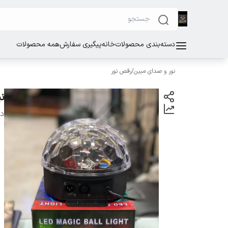
دسته‌بندی محصولات
خانه
پیگیری سفارش
همه محصولات
نور و صدای مبین
/
رقص نور
نی
دس