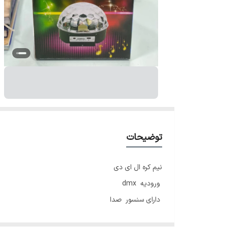
توضیحات
نیم کره ال ای دی
ورودیه dmx
دارای سنسور صدا
دارای منو دیجیتال تغیر حالت های مختلف