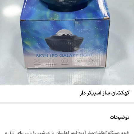
کهکشان ساز اسپیکر دار
توضیحات
خرید دستگاه کهکشان‌ساز | پروژکتور کهکشان با نور شب رؤیایی برای اتاق و