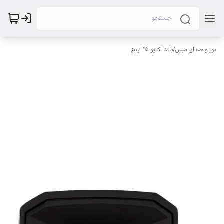
نور و صدای مبین
/
باند اکتیو ۱۵ اینچ