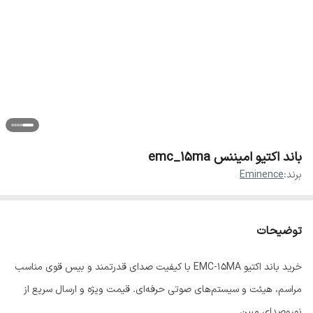
باند اکتیو امیننس emc_15ma
برند:
Eminence
توضیحات
خرید باند اکتیو EMC-15MA با کیفیت صدای قدرتمند و بیس قوی مناسب
مراسم، هیئت و سیستم‌های صوتی حرفه‌ای. قیمت ویژه و ارسال سریع از
نوروصدای مبین.