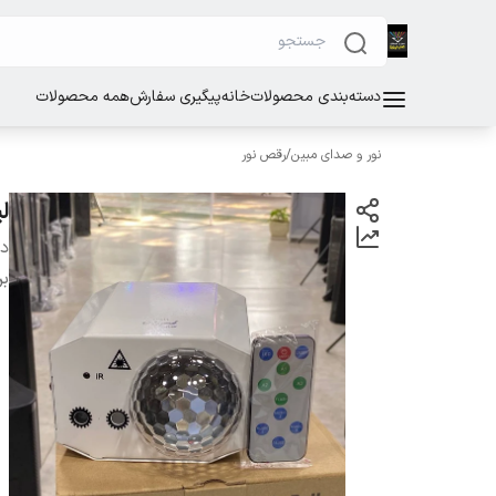
دسته‌بندی محصولات
خانه
پیگیری سفارش
همه محصولات
نور و صدای مبین
/
رقص نور
لیزر ۶
دس
بر