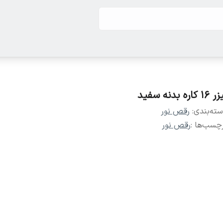
۱ کاره بدنه سفید
ته‌بندی
:
رقص نور
چسب‌ها :
رقص نور