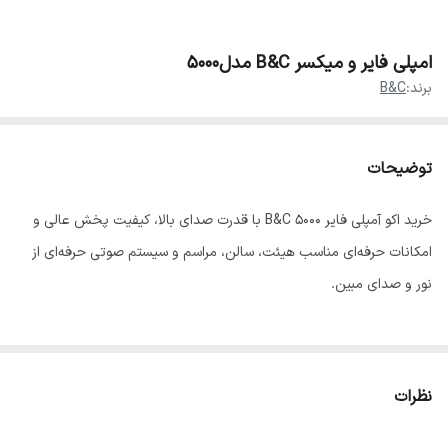
امپلی فایر و میکسر B&C مدل5000
برند:
B&C
توضیحات
خرید اکو آمپلی فایر B&C 5000 با قدرت صدای بالا، کیفیت پخش عالی و
امکانات حرفه‌ای مناسب هیئت، سالن، مراسم و سیستم صوتی حرفه‌ای از
نور و صدای مبین.
⸻
نظرات
عنوان محصول (H1)