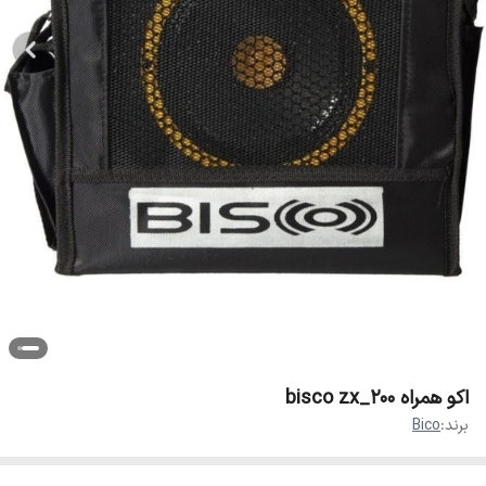
اکو همراه bisco zx_200
برند:
Bico