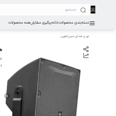
دسته‌بندی محصولات
خانه
پیگیری سفارش
همه محصولات
نور و صدای مبین
/
هورن
هور
بر
دس