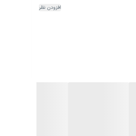
افزودن نظر
 قدرتمند در فضاهای باز، مراسم، هیئت، اجرای زنده و سیستم‌های صوتی حرفه‌ای
اشته باشد. بدنه مقاوم و طراحی حرفه‌ای نیز استفاده