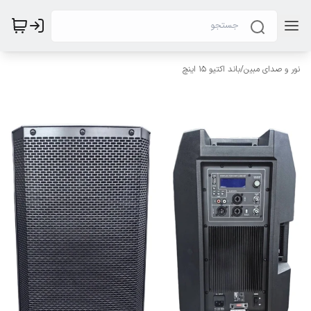
نور و صدای مبین
/
باند اکتیو ۱۵ اینچ