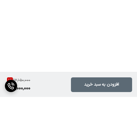
1
%
62,150,000
افزودن به سبد خرید
61,000,000