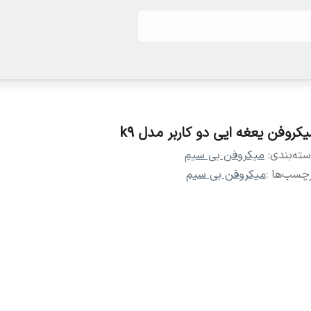
یکروفن یعغه ایی دو کاربر مدل k9
ته‌بندی
:
میکروفن بی سیم
چسب‌ها :
میکروفن بی سیم