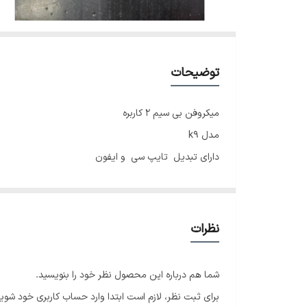
توضیحات
میکروفن بی سیم ۲ کاربره
مدل k9
دارای تبدیل تایپ سی و ایفون
برد مفید ۲۰ متر با کیفیت عالی
نظرات
شما هم درباره این محصول نظر خود را بنویسید.
برای ثبت نظر، لازم است ابتدا وارد حساب کاربری خود شوید