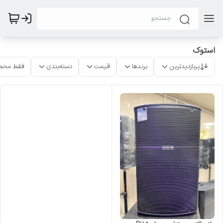
استوک
پربازدیدترین
برندها
قیمت
دسته‌بندی
فقط محص