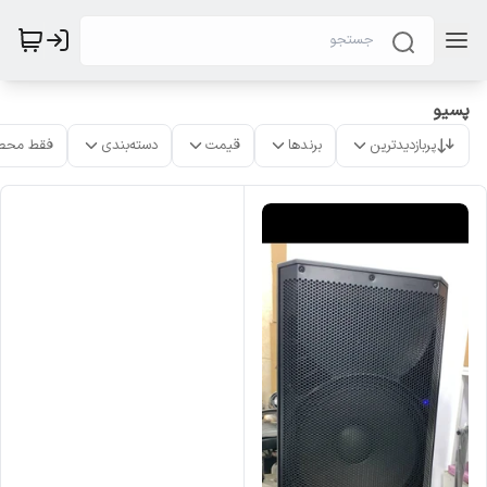
پسیو
پربازدیدترین
برندها
قیمت
دسته‌بندی
فقط محص