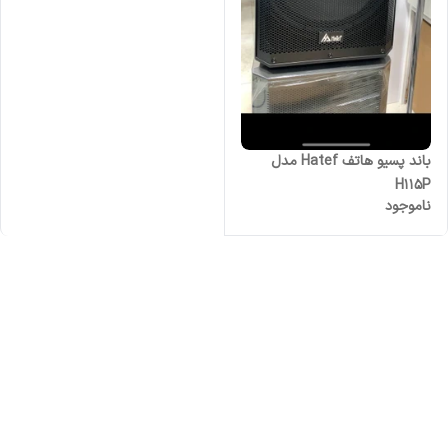
باند پسیو هاتف Hatef مدل
H115P
ناموجود