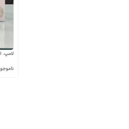
لامپ. اضطراری 
ناموجو