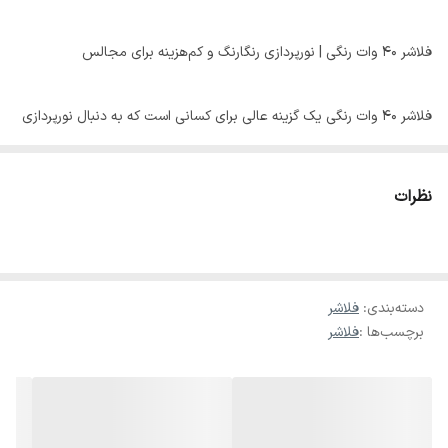
فلاشر ۴۰ وات رنگی | نورپردازی رنگارنگ و کم‌هزینه برای مجالس
فلاشر ۴۰ وات رنگی یک گزینه عالی برای کسانی است که به دنبال نورپردازی
جذاب و رنگارنگ با مصرف انرژی کم هستند. این فلاشر با توان واقعی ۴۰
وات و افکت‌های رنگی (RGB) می‌تواند فضای مراسم شما را زنده و پرانرژی
نظرات
کند. از تولدها و مهمانی‌های خانگی گرفته تا مراسم دی‌جی و جشن‌های
کوچک، این فلاشر گزینه‌ای مناسب برای هر نوع مراسمی است.
⸻
دسته‌بندی
:
فلاشر
برچسب‌ها :
فلاشر
ویژگی‌های فلاشر ۴۰ وات رنگی
• نور رنگی متنوع (RGB): تولید افکت‌های رنگی متنوع (قرمز، سبز، آبی و
ترکیب آن‌ها) برای ایجاد جلوه‌ای جذاب و هیجان‌انگیز