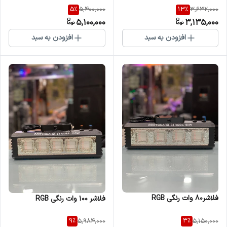
5
%
13
%
5,400,000
3,632,000
5,100,000
3,135,000
افزودن به سبد
افزودن به سبد
فلاشر۸۰ وات رنگی RGB
فلاشر ۱۰۰ وات رنگی RGB
9
%
3
%
5,984,000
5,150,000